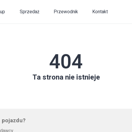
up
Sprzedaż
Przewodnik
Kontakt
404
Ta strona nie istnieje
 pojazdu?
edawcy.