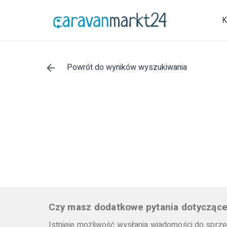
K
Powrót do wyników wyszukiwania
Czy masz dodatkowe pytania dotyczące
Istnieje możliwość wysłania wiadomości do sprz