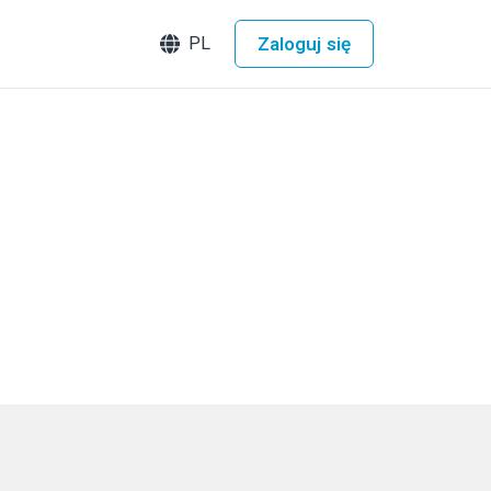
Zaloguj się
PL