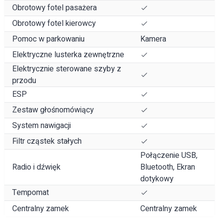
Obrotowy fotel pasażera
Obrotowy fotel kierowcy
Pomoc w parkowaniu
Kamera
Elektryczne lusterka zewnętrzne
Elektrycznie sterowane szyby z
przodu
ESP
Zestaw głośnomówiący
System nawigacji
Filtr cząstek stałych
Połączenie USB,
Radio i dźwięk
Bluetooth, Ekran
dotykowy
Tempomat
Centralny zamek
Centralny zamek