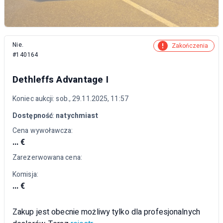
Nie.
Zakończenia
#140164
Dethleffs Advantage I
Koniec aukcji: sob., 29.11.2025, 11:57
Dostępność
:
natychmiast
Cena wywoławcza:
... €
Zarezerwowana cena:
Komisja:
... €
Zakup jest obecnie możliwy tylko dla profesjonalnych