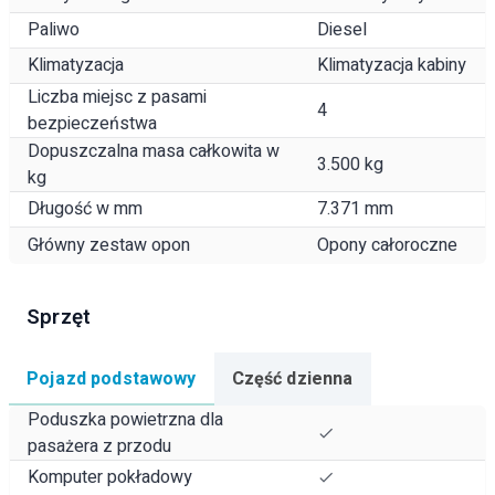
Paliwo
Diesel
Klimatyzacja
Klimatyzacja kabiny
Liczba miejsc z pasami
4
bezpieczeństwa
Dopuszczalna masa całkowita w
3.500 kg
kg
Długość w mm
7.371 mm
Główny zestaw opon
Opony całoroczne
Sprzęt
Pojazd podstawowy
Część dzienna
Poduszka powietrzna dla
pasażera z przodu
Komputer pokładowy