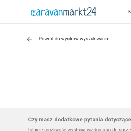
K
Powrót do wyników wyszukiwania
Czy masz dodatkowe pytania dotyczące
Istnieje możliwość wysłania wiadomości do sprz