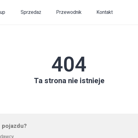
up
Sprzedaż
Przewodnik
Kontakt
404
Ta strona nie istnieje
 pojazdu?
edawcy.