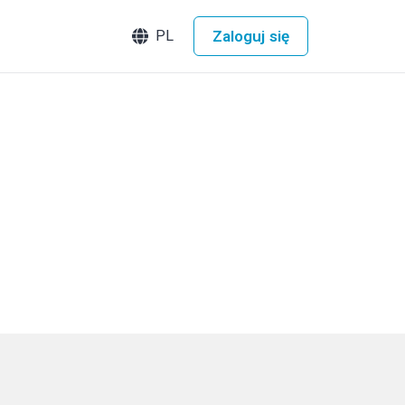
Zaloguj się
PL