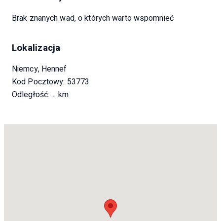
dowolnym momencie.
Brak znanych wad, o których warto wspomnieć
Lokalizacja
Niemcy, Hennef
Kod Pocztowy: 53773
Odległość:
... km