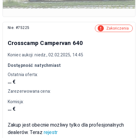
Nie. #75225
Zakończenia
Crosscamp Campervan 640
Koniec aukcji: niedz., 02.02.2025, 14:45
Dostępność
:
natychmiast
Ostatnia oferta:
... €
Zarezerwowana cena:
Komisja:
... €
Zakup jest obecnie możliwy tylko dla profesjonalnych
dealerów. Teraz
rejestr