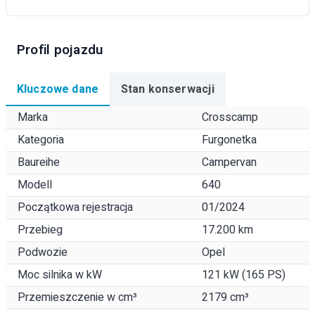
Profil pojazdu
Kluczowe dane
Stan konserwacji
Marka
Crosscamp
Kategoria
Furgonetka
Baureihe
Campervan
Modell
640
Początkowa rejestracja
01/2024
Przebieg
17.200 km
Podwozie
Opel
Moc silnika w kW
121 kW (165 PS)
Przemieszczenie w cm³
2179 cm³